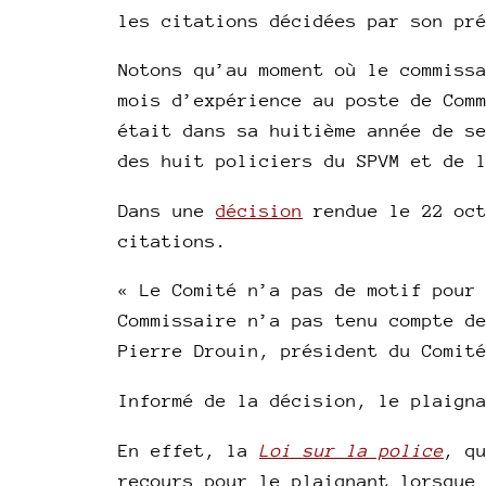
les citations décidées par son pr
Notons qu’au moment où le commiss
mois d’expérience au poste de Com
était dans sa huitième année de s
des huit policiers du SPVM et de 
Dans une
décision
rendue le 22 oct
citations.
« Le Comité n’a pas de motif pour
Commissaire n’a pas tenu compte d
Pierre Drouin, président du Comit
Informé de la décision, le plaign
En effet, la
Loi sur la police
, q
recours pour le plaignant lorsque