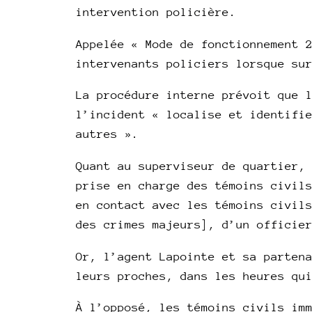
intervention policière.
Appelée « Mode de fonctionnement 
intervenants policiers lorsque su
La procédure interne prévoit que 
l’incident « localise et identifi
autres ».
Quant au superviseur de quartier,
prise en charge des témoins civil
en contact avec les témoins civil
des crimes majeurs], d’un officie
Or, l’agent Lapointe et sa parten
leurs proches, dans les heures qu
À l’opposé, les témoins civils im