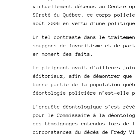
virtuellement détenus au Centre o
Sûreté du Québec, ce corps polici
août 2008 en vertu d’une politiqu
Un tel contraste dans le traiteme
soupçons de favoritisme et de par
en moment des faits.
Le plaignant avait d’ailleurs joi
éditoriaux, afin de démontrer que
bonne partie de la population qué
déontologie policière n’est-elle 
L’enquête déontologique s’est rév
pour le Commissaire à la déontolo
des témoignages entendus lors de 
circonstances du décès de Fredy V