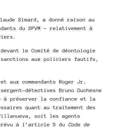
laude Simard, a donné raison au
ndants du SPVM – relativement à
ciers.
 devant le Comité de déontologie
 sanctions aux policiers fautifs,
 et aux commandants Roger Jr.
 sergent-détectives Bruno Duchesne
e à préserver la confiance et la
essaires quant au traitement des
Villanueva, soit les agents
 prévu à l’article 5 du
Code de