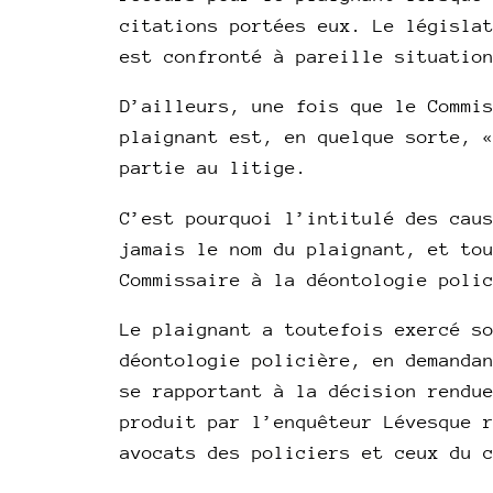
citations portées eux. Le législa
est confronté à pareille situatio
D’ailleurs, une fois que le Commi
plaignant est, en quelque sorte, 
partie au litige.
C’est pourquoi l’intitulé des cau
jamais le nom du plaignant, et to
Commissaire à la déontologie poli
Le plaignant a toutefois exercé s
déontologie policière, en demanda
se rapportant à la décision rendu
produit par l’enquêteur Lévesque 
avocats des policiers et ceux du 