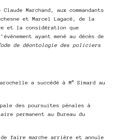
e Claude Marchand, aux commandants
uchesne et Marcel Lagacé, de la
ce et la considération que
l’événement ayant mené au décès de
Code de déontologie des policiers
e
arochelle a succédé à M
Simard au
pale des poursuites pénales à
taire permanent au Bureau du
 de faire marche arrière et annule