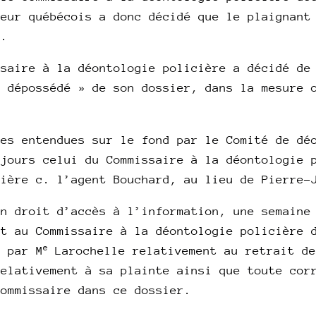
teur québécois a donc décidé que le plaignant
n.
ssaire à la déontologie policière a décidé de
« dépossédé » de son dossier, dans la mesure 
ses entendues sur le fond par le Comité de dé
ujours celui du Commissaire à la déontologie 
cière c. l’agent Bouchard, au lieu de Pierre-
on droit d’accès à l’information, une semaine
nt au Commissaire à la déontologie policière 
e
e par M
Larochelle relativement au retrait de
relativement à sa plainte ainsi que toute cor
commissaire dans ce dossier.