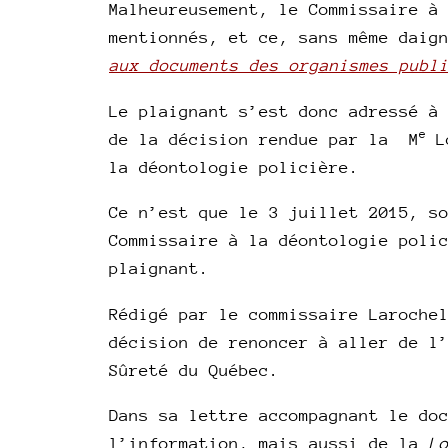
Malheureusement, le Commissaire à
mentionnés, et ce, sans même daig
aux documents des organismes publ
Le plaignant s’est donc adressé à
e
de la décision rendue par la M
Lo
la déontologie policière.
Ce n’est que le 3 juillet 2015, s
Commissaire à la déontologie poli
plaignant.
Rédigé par le commissaire Laroche
décision de renoncer à aller de l
Sûreté du Québec.
Dans sa lettre accompagnant le do
l’information, mais aussi de la
L