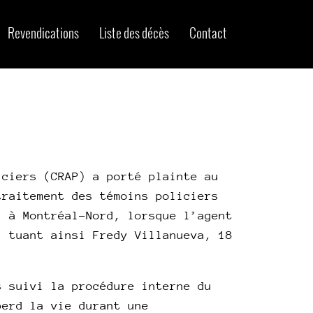
Revendications
Liste des décès
Contact
iciers (CRAP) a porté plainte au
traitement des témoins policiers
, à Montréal-Nord, lorsque l’agent
, tuant ainsi Fredy Villanueva, 18
s suivi la procédure interne du
perd la vie durant une