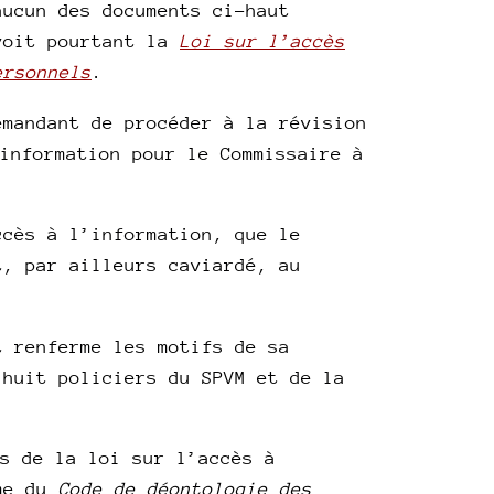
aucun des documents ci-haut
évoit pourtant la
Loi sur l’accès
ersonnels
.
emandant de procéder à la révision
information pour le Commissaire à
ccès à l’information, que le
t, par ailleurs caviardé, au
t renferme les motifs de sa
 huit policiers du SPVM et de la
s de la loi sur l’accès à
me du
Code de déontologie des