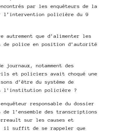
encontrés par les enquêteurs de la
r l’intervention policière du 9
re autrement que d’alimenter les
s de police en position d’autorité
de journaux, notamment des
vils et policiers avait choqué une
isons d’être du système de
s l’institution policière ?
’enquêteur responsable du dossier
s de l’ensemble des transcriptions
erreault sur les causes et
, il suffit de se rappeler que