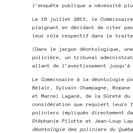
l’enquête publique a nécessité pl
Le 18 juillet 2013, le Commissair
plaignant en décidant de citer pa
leur rôle respectif dans le trait
(Dans le jargon déontologique, un
policière, un tribunal administra
allant de l’avertissement jusqu’à
Le Commissaire à la déontologie p
Bélair, Sylvain Champagne, Roxane
et Marcel Lagacé, de la Sûreté du
considération que requiert leurs 
policiers impliqués directement d
Stéphanie Pilotte et Jean-Loup La
déontologie des policiers du Québ