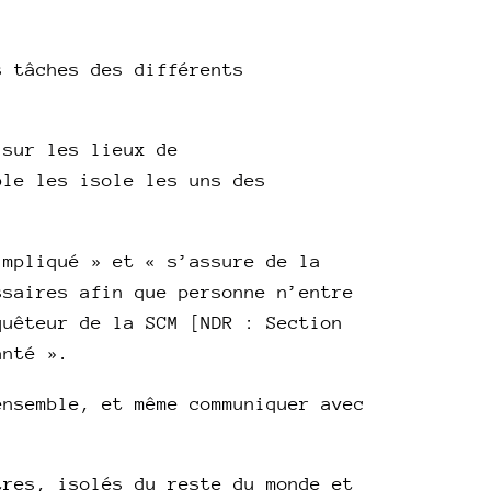
s tâches des différents
 sur les lieux de
ble les isole les uns des
impliqué » et « s’assure de la
ssaires afin que personne n’entre
quêteur de la SCM [NDR : Section
anté ».
ensemble, et même communiquer avec
tres, isolés du reste du monde et