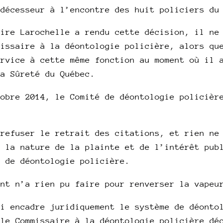
édécesseur à l’encontre des huit policiers du
aire Larochelle a rendu cette décision, il ne
missaire à la déontologie policière, alors qu
ervice à cette même fonction au moment où il 
la Sûreté du Québec.
obre 2014, le Comité de déontologie policièr
 refuser le retrait des citations, et rien ne
e la nature de la plainte et de l’intérêt pub
é de déontologie policière.
ant n’a rien pu faire pour renverser la vapeu
ui encadre juridiquement le système de déonto
 le Commissaire à la déontologie policière dé