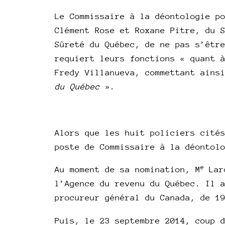
Le Commissaire à la déontologie p
Clément Rose et Roxane Pitre, du 
Sûreté du Québec, de ne pas s’êtr
requiert leurs fonctions « quant 
Fredy Villanueva, commettant ains
du Québec
».
Alors que les huit policiers cité
poste de Commissaire à la déontol
e
Au moment de sa nomination, M
Laro
l’Agence du revenu du Québec. Il 
procureur général du Canada, de 1
Puis, le 23 septembre 2014, coup 