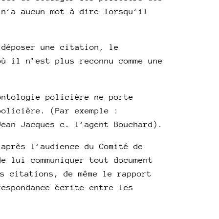
 n’a aucun mot à dire lorsqu’il
 déposer une citation, le
où il n’est plus reconnu comme une
ontologie policière ne porte
policière. (Par exemple :
Jean Jacques c. l’agent Bouchard).
 après l’audience du Comité de
de lui communiquer tout document
s citations, de même le rapport
respondance écrite entre les