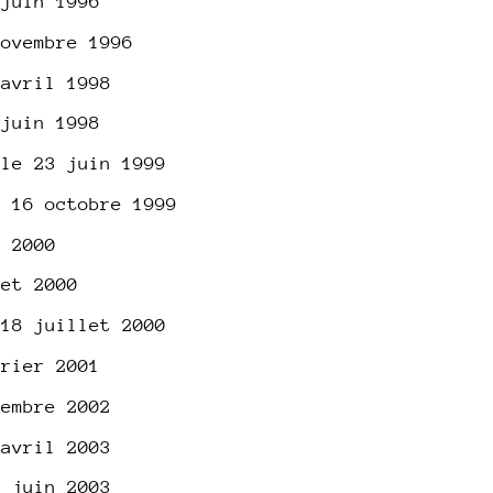
 juin 1996
novembre 1996
 avril 1998
 juin 1998
 le 23 juin 1999
e 16 octobre 1999
i 2000
let 2000
 18 juillet 2000
vrier 2001
tembre 2002
 avril 2003
8 juin 2003