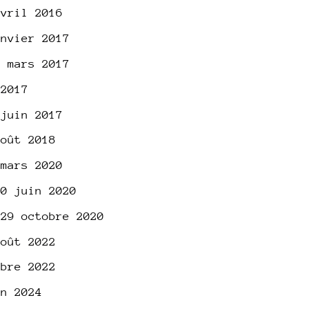
avril 2016
anvier 2017
6 mars 2017
 2017
 juin 2017
août 2018
 mars 2020
20 juin 2020
 29 octobre 2020
août 2022
mbre 2022
in 2024