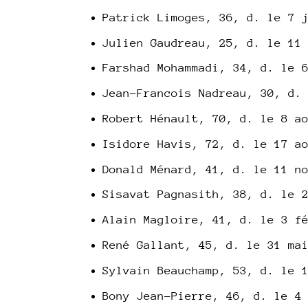
Patrick Limoges, 36, d. le 7 
Julien Gaudreau, 25, d. le 11
Farshad Mohammadi, 34, d. le 
Jean-Francois Nadreau, 30, d.
Robert Hénault, 70, d. le 8 a
Isidore Havis, 72, d. le 17 a
Donald Ménard, 41, d. le 11 n
Sisavat Pagnasith, 38, d. le 
Alain Magloire, 41, d. le 3 f
René Gallant, 45, d. le 31 ma
Sylvain Beauchamp, 53, d. le 
Bony Jean-Pierre, 46, d. le 4