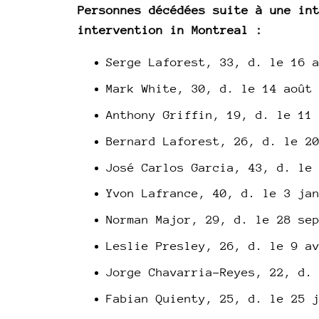
Personnes décédées suite à une in
intervention in Montreal :
Serge Laforest, 33, d. le 16 
Mark White, 30, d. le 14 août
Anthony Griffin, 19, d. le 11
Bernard Laforest, 26, d. le 2
José Carlos Garcia, 43, d. le
Yvon Lafrance, 40, d. le 3 ja
Norman Major, 29, d. le 28 se
Leslie Presley, 26, d. le 9 a
Jorge Chavarria-Reyes, 22, d.
Fabian Quienty, 25, d. le 25 