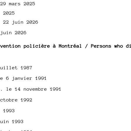
 29 mars 2025
s 2025
e 22 juin 2026
 juin 2026
rvention policière à Montréal / Persons who d
juillet 1987
le 6 janvier 1991
d. le 14 novembre 1991
octobre 1992
s 1993
juin 1993