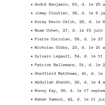
André Benjamin, 63, d. le 25 
Jimmy Cloutier, 38, d. le 6 j
Koray Kevin Celik, 28, d. le 
Noam Cohen, 27, d. le 15 juin
Pierre Coriolan, 58, d. le 27
Nicholas Gibbs, 23, d. le 21 
Sylvain Legault, 54, d. le 11
Patrick Bellemare, 51, d. le 
Sheffield Matthews, 41, d. le
Abdullah Shaikh, 26, d. le 4 
Ronny Kay, 38, d. le 17 septe
Rabah Yamout, 42, d. le 11 ju