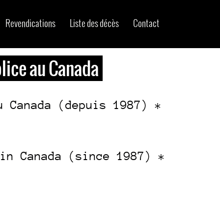
Revendications
Liste des décès
Contact
olice au Canada
u Canada (depuis 1987) *
in Canada (since 1987) *