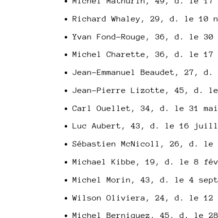
Michel Mathurin, 49, d. le 17
Richard Whaley, 29, d. le 10 
Yvan Fond-Rouge, 36, d. le 30
Michel Charette, 36, d. le 17
Jean-Emmanuel Beaudet, 27, d.
Jean-Pierre Lizotte, 45, d. l
Carl Ouellet, 34, d. le 31 ma
Luc Aubert, 43, d. le 16 juil
Sébastien McNicoll, 26, d. le
Michael Kibbe, 19, d. le 8 fé
Michel Morin, 43, d. le 4 sep
Wilson Oliviera, 24, d. le 12
Michel Berniquez, 45, d. le 2