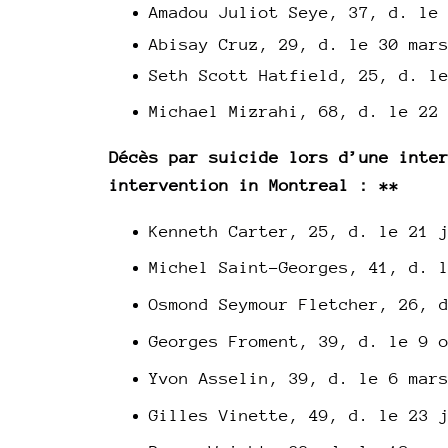
Amadou Juliot Seye, 37, d. le
Abisay Cruz, 29, d. le 30 mar
Seth Scott Hatfield, 25, d. l
Michael Mizrahi, 68, d. le 22
Décès par suicide lors d’une inte
intervention in Montreal : **
Kenneth Carter, 25, d. le 21 
Michel Saint-Georges, 41, d. 
Osmond Seymour Fletcher, 26, 
Georges Froment, 39, d. le 9 
Yvon Asselin, 39, d. le 6 mar
Gilles Vinette, 49, d. le 23 