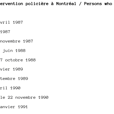
tervention policière à Montréal / Persons who
avril 1987
 1987
 novembre 1987
0 juin 1988
 7 octobre 1988
nvier 1989
ptembre 1989
vril 1990
 le 22 novembre 1990
janvier 1991