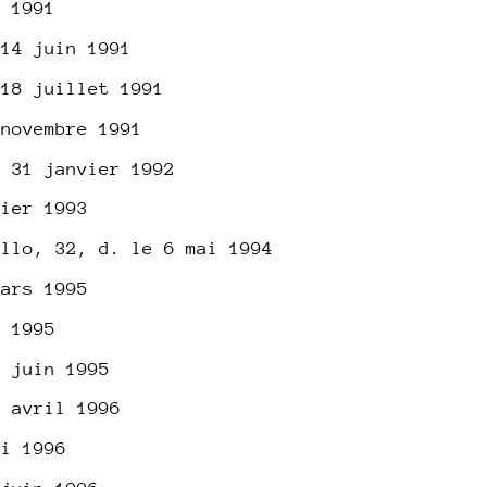
l 1991
 14 juin 1991
 18 juillet 1991
 novembre 1991
e 31 janvier 1992
vier 1993
illo, 32, d. le 6 mai 1994
mars 1995
n 1995
6 juin 1995
5 avril 1996
ai 1996