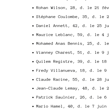
Rohan Wilson, 28, d. le 21 fé
Stéphane Coulombe, 35, d. le 
Daniel Annett, 42, d. le 25 j
Maurice Leblanc, 59, d. le 4 
Mohamed Anas Bennis, 25, d. l
Vianney Charest, 51, d. le 9 
Quilem Registre, 39, d. le 18
Fredy Villanueva, 18, d. le 9
Claude Racine, 55, d. le 28 j
Jean-Claude Lemay, 48, d. le 
Patrick Saulnier, 26, d. le 6
Mario Hamel, 40, d. le 7 juin