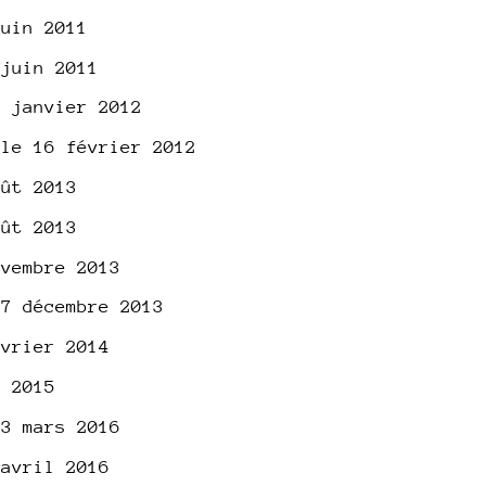
juin 2011
 juin 2011
6 janvier 2012
 le 16 février 2012
oût 2013
oût 2013
ovembre 2013
27 décembre 2013
évrier 2014
i 2015
13 mars 2016
 avril 2016