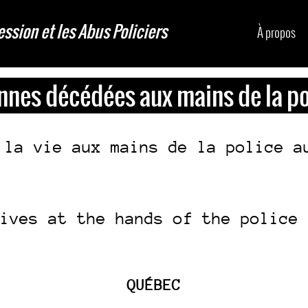
ession et les Abus Policiers
À propos
nnes décédées aux mains de la p
 la vie aux mains de la police a
ives at the hands of the police 
QUÉBEC