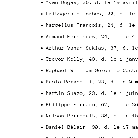
Yvan Dugas, 36, d. le 19 avri
Fritzgerald Forbes, 22, d. le
Marcellus François, 24, d. le
Armand Fernandez, 24, d. le 4
Arthur Vahan Sukias, 37, d. l
Trevor Kelly, 43, d. le 1 jan
Raphaël-William Geronimo-Cast
Paolo Romanelli, 23, d. le 9 
Martin Suazo, 23, d. le 1 jui
Philippe Ferraro, 67, d. le 2
Nelson Perreault, 38, d. le 1
Daniel Bélair, 39, d. le 17 m