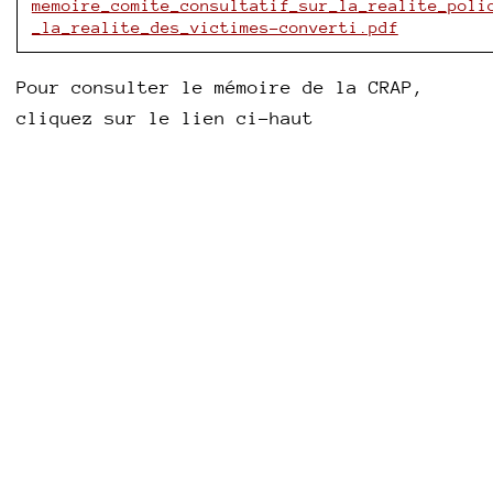
memoire_comite_consultatif_sur_la_realite_poli
_la_realite_des_victimes-converti.pdf
Pour consulter le mémoire de la CRAP,
cliquez sur le lien ci-haut