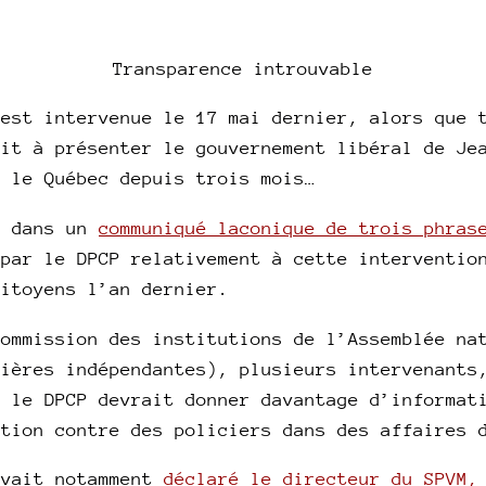
Transparence introuvable
 est intervenue le 17 mai dernier, alors que 
ait à présenter le gouvernement libéral de Je
e le Québec depuis trois mois…
e dans un
communiqué laconique de trois phras
 par le DPCP relativement à cette interventio
citoyens l’an dernier.
Commission des institutions de l’Assemblée na
cières indépendantes), plusieurs intervenants
e le DPCP devrait donner davantage d’informat
ation contre des policiers dans des affaires 
avait notamment
déclaré le directeur du SPVM,