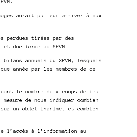
SPVM.
moges aurait pu leur arriver à eux
es perdues tirées par des
e et due forme au SPVM.
s bilans annuels du SPVM, lesquels
aque année par les membres de ce
luant le nombre de « coups de feu
n mesure de nous indiquer combien
 sur un objet inanimé, et combien
de l’accès à l’information au