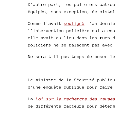
D’autre part, les policiers patro
équipés, sans exception, de pisto
Comme l’avait
souligné
l’an dernie
l’intervention policière qui a co
elle avait eu lieu dans les rues 
policiers ne se baladent pas avec
Ne serait-il pas temps de poser l
Le ministre de la Sécurité publiq
d’une enquête publique pour faire
La
Loi sur la recherche des cause
de différents facteurs pour déter