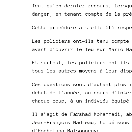
feu, qu’en dernier recours, lorsq
danger, en tenant compte de la pr
Cette procédure a-t-elle été resp
Les policiers ont-ils tenu compte
avant d’ouvrir le feu sur Mario H
Et surtout, les policiers ont-ils
tous les autres moyens à leur dis
Ces questions sont d’autant plus 
début de l’année, au cours d’inte
chaque coup, à un individu équipé
Il s’agit de Farshad Mohammadi, a
Jean-François Nadreau, tombé sous
d’Hochelaga-Maisonneuve.