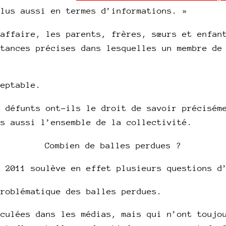
plus aussi en termes d’informations. »
 affaire, les parents, frères, sœurs et enfan
stances précises dans lesquelles un membre de
ceptable.
x défunts ont-ils le droit de savoir précisém
is aussi l’ensemble de la collectivité.
Combien de balles perdues ?
n 2011 soulève en effet plusieurs questions d
problématique des balles perdues.
rculées dans les médias, mais qui n’ont toujo