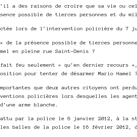
u’il a des raisons de croire que sa vie ou ce
ésence possible de tierces personnes et du mi
ectée lors de l’intervention policière du 7 j
 « de la présence possible de tierces personn
amel en pleine rue Saint-Denis ?
 fait feu seulement « qu’en dernier recours »
position pour tenter de désarmer Mario Hamel 
importantes que deux autres citoyens ont perd
rventions policières lors desquelles les agen
 d’une arme blanche.
battu par la police le 6 janvier 2012, à la s
 les balles de la police le 16 février 2012, 