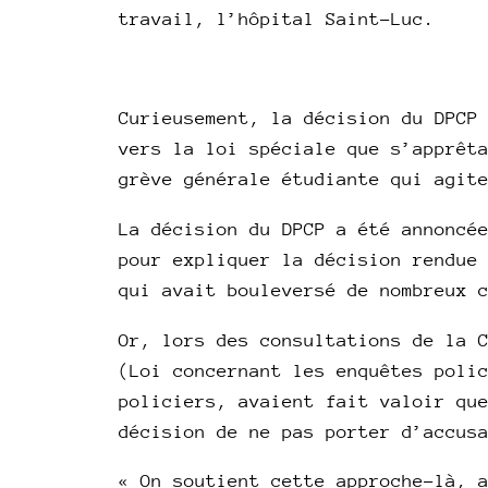
travail, l’hôpital Saint-Luc.
Curieusement, la décision du DPCP
vers la loi spéciale que s’apprêt
grève générale étudiante qui agit
La décision du DPCP a été annoncé
pour expliquer la décision rendue
qui avait bouleversé de nombreux 
Or, lors des consultations de la 
(Loi concernant les enquêtes poli
policiers, avaient fait valoir qu
décision de ne pas porter d’accus
« On soutient cette approche-là, 