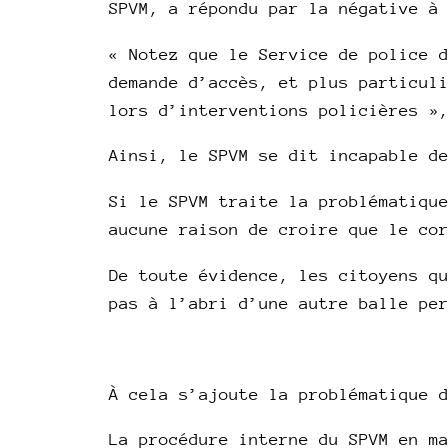
SPVM, a répondu par la négative à
« Notez que le Service de police 
demande d’accès, et plus particul
lors d’interventions policières »
Ainsi, le SPVM se dit incapable d
Si le SPVM traite la problématiqu
aucune raison de croire que le co
De toute évidence, les citoyens q
pas à l’abri d’une autre balle pe
À cela s’ajoute la problématique 
La procédure interne du SPVM en m