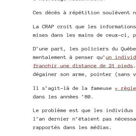
Ces décès à répétition soulèvent 
La CRAP croit que les information
mises dans les mains de ceux-ci, 
D’une part, les policiers du Québ
mentalement à penser qu’
un indivi
franchir une distance de 21 pieds
dégainer son arme, pointer (sans 
Il s’agit-là de la fameuse
« règl
dans les années ’80.
Le problème est que les individus
l’an dernier n’étaient pas nécess
rapportés dans les médias.