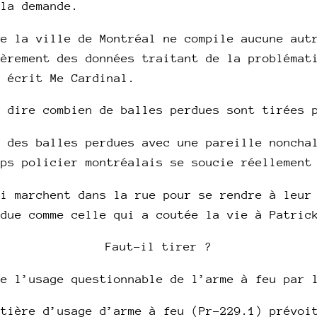
 la demande.
de la ville de Montréal ne compile aucune aut
ièrement des données traitant de la problémat
, écrit Me Cardinal.
e dire combien de balles perdues sont tirées 
e des balles perdues avec une pareille noncha
rps policier montréalais se soucie réellement
ui marchent dans la rue pour se rendre à leur
rdue comme celle qui a coutée la vie à Patric
Faut-il tirer ?
de l’usage questionnable de l’arme à feu par 
atière d’usage d’arme à feu (Pr-229.1) prévoi