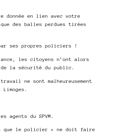
re donnée en lien avec votre
ique des balles perdues tirées
par ses propres policiers !
lance, les citoyens n’ont alors
 de la sécurité du public.
 travail ne sont malheureusement
k Limoges.
les agents du SPVM.
t que le policier « ne doit faire