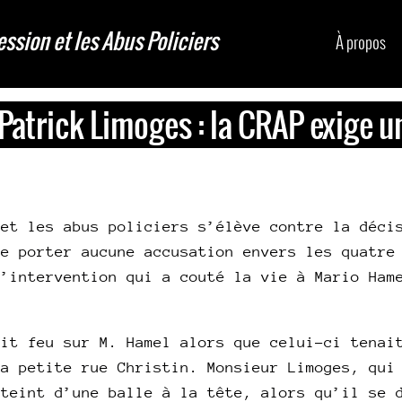
ession et les Abus Policiers
À propos
Patrick Limoges : la CRAP exige 
 et les abus policiers s’élève contre la déci
ne porter aucune accusation envers les quatre
l’intervention qui a couté la vie à Mario Ham
ait feu sur M. Hamel alors que celui-ci tenai
la petite rue Christin. Monsieur Limoges, qui
tteint d’une balle à la tête, alors qu’il se 