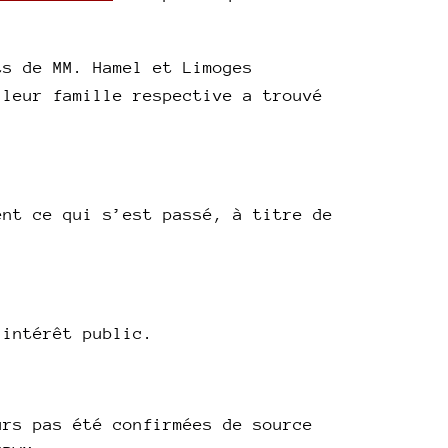
ts de MM. Hamel et Limoges
 leur famille respective a trouvé
ent ce qui s’est passé, à titre de
’intérêt public.
urs pas été confirmées de source