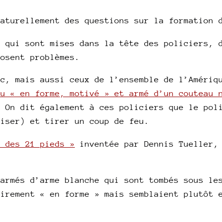
naturellement des questions sur la formation 
s qui sont mises dans la tête des policiers, 
posent problèmes.
ec, mais aussi ceux de l’ensemble de l’Amériq
du « en forme, motivé » et armé d’un couteau 
. On dit également à ces policiers que le pol
viser) et tirer un coup de feu.
e des 21 pieds »
inventée par Dennis Tueller, 
 armés d’arme blanche qui sont tombés sous le
airement « en forme » mais semblaient plutôt 