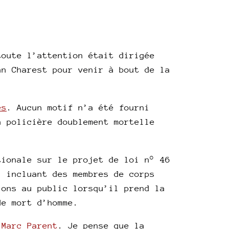
toute l’attention était dirigée
an Charest pour venir à bout de la
es
. Aucun motif n’a été fourni
n policière doublement mortelle
tionale sur le projet de loi n° 46
, incluant des membres de corps
ions au public lorsqu’il prend la
de mort d’homme.
 Marc Parent
. Je pense que la