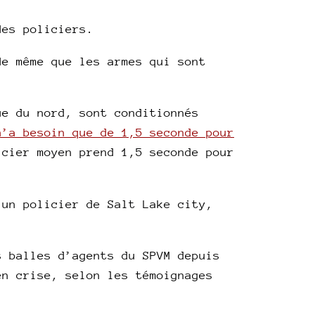
des policiers.
de même que les armes qui sont
ue du nord, sont conditionnés
n’a besoin que de 1,5 seconde pour
icier moyen prend 1,5 seconde pour
un policier de Salt Lake city,
s balles d’agents du SPVM depuis
en crise, selon les témoignages