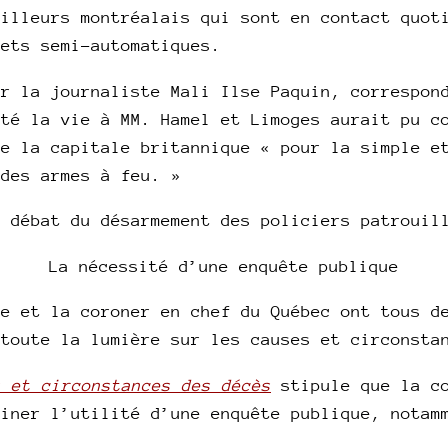
uilleurs montréalais qui sont en contact quot
lets semi-automatiques.
r la journaliste Mali Ilse Paquin, correspo
uté la vie à MM. Hamel et Limoges aurait pu c
de la capitale britannique « pour la simple e
 des armes à feu. »
e débat du désarmement des policiers patrouil
La nécessité d’une enquête publique
ue et la coroner en chef du Québec ont tous d
 toute la lumière sur les causes et circonsta
s et circonstances des décès
stipule que la co
miner l’utilité d’une enquête publique, notam