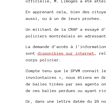
officielle, M. Limoges a été atte
En apprenant cela, bien des citoy
aussi, ou à un de leurs proches.
Un militant de la CRAP a essayé d
policiers montréalais en adressan
La demande d’accès à l’informatio
sont
disponibles sur internet
, re
corps policier.
Compte tenu que le SPVM connait l
involontaires », nous étions en d
de balles tirées par ses agents o
de ces balles perdues ou ayant ri
Or, dans une lettre datée du 29 n