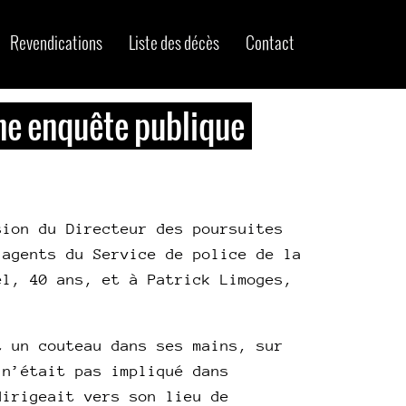
Revendications
Liste des décès
Contact
une enquête publique
sion du Directeur des poursuites
 agents du Service de police de la
el, 40 ans, et à Patrick Limoges,
t un couteau dans ses mains, sur
 n’était pas impliqué dans
dirigeait vers son lieu de