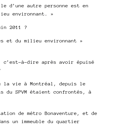
lle d’une autre personne est en
lieu environnant. »
uin 2011 ?
es et du milieu environnant »
, c’est-à-dire après avoir épuisé
?
u la vie à Montréal, depuis le
ts du SPVM étaient confrontés, à
tation de métro Bonaventure, et de
dans un immeuble du quartier