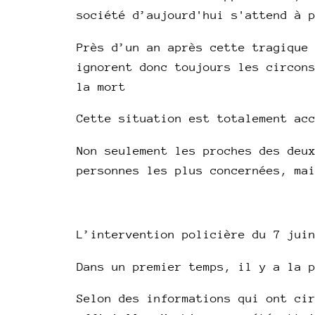
société d’aujourd'hui s'attend à 
Près d’un an après cette tragique
ignorent donc toujours les circon
la mort
Cette situation est totalement ac
Non seulement les proches des deu
personnes les plus concernées, ma
L’intervention policière du 7 jui
Dans un premier temps, il y a la 
Selon des informations qui ont ci