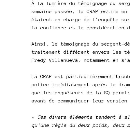
À la lumière du témoignage du ser
semaine passée, la CRAP estime en
étaient en charge de l'enquête su
la confiance et la considération 
Ainsi, le témoignage du sergent-d
traitement différent envers les t
Fredy Villanueva, notamment en s'
La CRAP est particulièrement trou
police immédiatement après le dra
que les enquêteurs de la SQ permi
avant de communiquer leur version
« Ces divers éléments tendent à a
qu'une règle du deux poids, deux 