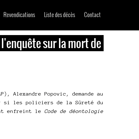
Revendications
Liste des décès
Contact
 l'enquête sur la mort de
AP), Alexandre Popovic, demande au
r si les policiers de la Sûreté du
ont enfreint le
Code de déontologie