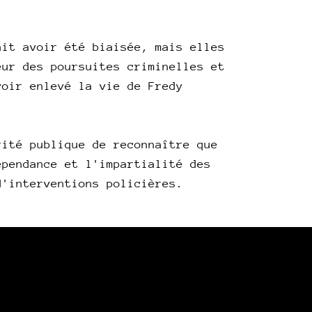
ait avoir été biaisée, mais elles
eur des poursuites criminelles et
voir enlevé la vie de Fredy
rité publique de reconnaître que
épendance et l'impartialité des
d'interventions policières.