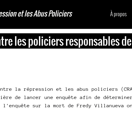
ession et les Abus Policiers
À propos
tre les policiers responsables de
ontre la répression et les abus policiers (CR
cière de lancer une enquête afin de détermine
e l'enquête sur la mort de Fredy Villanueva 