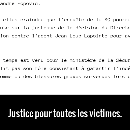
xandre Popovic.
t-elles craindre que l'enquête de la SQ pourr
oute sur la justesse de la décision du Direct
tion contre l'agent Jean-Loup Lapointe pour a
e temps est venu pour le ministère de la Sécu
plit pas son rôle consistant à garantir l'ind
homme ou des blessures graves survenues lors 
Justice pour toutes les victimes.