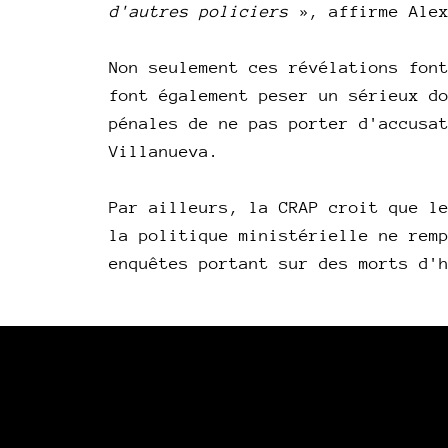
d'autres policiers
», affirme Ale
Non seulement ces révélations fon
font également peser un sérieux d
pénales de ne pas porter d'accusa
Villanueva.
Par ailleurs, la CRAP croit que l
la politique ministérielle ne rem
enquêtes portant sur des morts d'