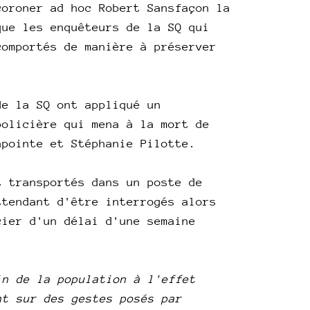
coroner ad hoc Robert Sansfaçon la
que les enquêteurs de la SQ qui
comportés de manière à préserver
de la SQ ont appliqué un
policière qui mena à la mort de
Lapointe et Stéphanie Pilotte.
t transportés dans un poste de
ttendant d'être interrogés alors
cier d'un délai d'une semaine
in de la population à l'effet
nt sur des gestes posés par